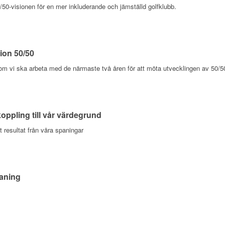
/50-visionen för en mer inkluderande och jämställd golfklubb.
sion 50/50
om vi ska arbeta med de närmaste två åren för att möta utvecklingen av 50/5
ppling till vår värdegrund
t resultat från våra spaningar
 aning