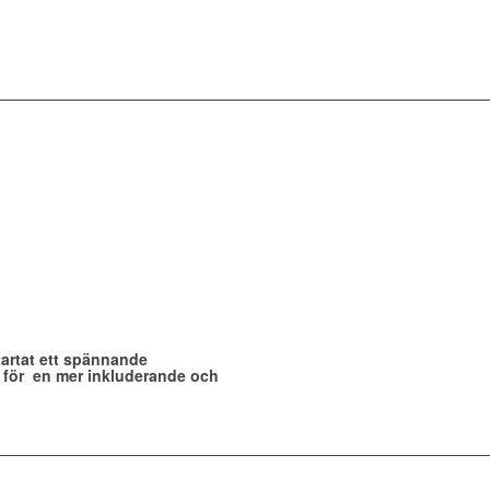
tartat ett spännande
e för en mer inkluderande och