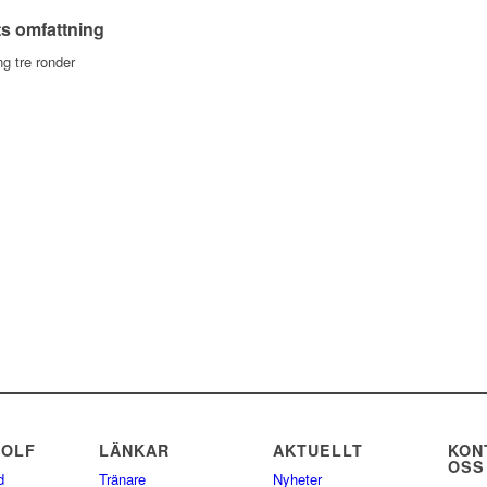
s omfattning
g tre ronder
GOLF
LÄNKAR
AKTUELLT
KON
OSS
d
Tränare
Nyheter