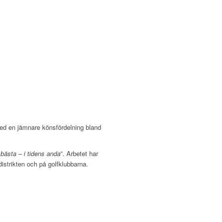
med en jämnare könsfördelning bland
 bästa – i tidens anda
”. Arbetet har
distrikten och på golfklubbarna.