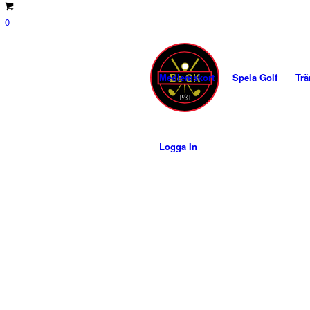
0
Medlemskort
Spela Golf
Trä
Logga In