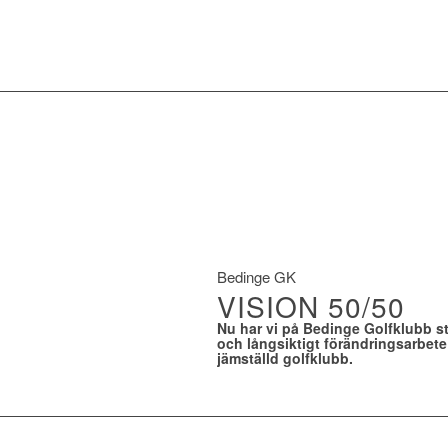
Bedinge GK
VISION 50/50
Nu har vi på Bedinge Golfklubb s
och långsiktigt förändringsarbet
jämställd golfklubb.