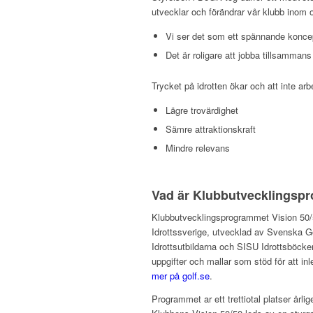
utvecklar och förändrar vår klubb inom 
Vi ser det som ett spännande koncept
Det är roligare att jobba tillsamma
Trycket på idrotten ökar och att inte ar
Lägre trovärdighet
Sämre attraktionskraft
Mindre relevans
Vad är Klubbutvecklingspr
Klubbutvecklingsprogrammet Vision 50/50 
Idrottssverige, utvecklad av Svenska G
Idrottsutbildarna och SISU Idrottsböcker
uppgifter och mallar som stöd för att i
mer på golf.se
.
Programmet ar ett trettiotal platser årl