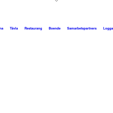
na
Tävla
Restaurang
Boende
Samarbetspartners
Logga