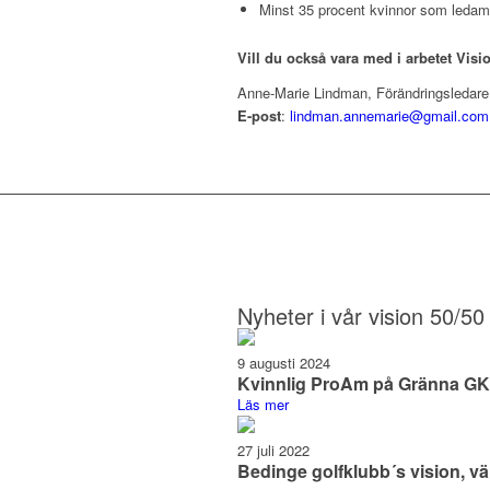
Minst 35 procent kvinnor som ledamö
Vill du också vara med i arbetet Visi
Anne-Marie Lindman, Förändringsleda
E-post
:
lindman.annemarie@gmail.com
Nyheter i vår vision 50/50
9 augusti 2024
Kvinnlig ProAm på Gränna GK
Läs mer
27 juli 2022
Bedinge golfklubb´s vision, 