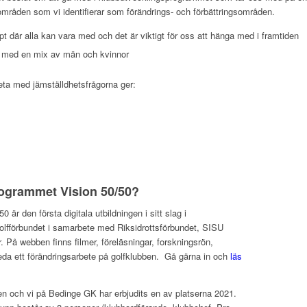
områden som vi identifierar som förändrings- och förbättringsområden.
 där alla kan vara med och det är viktigt för oss att hänga med i framtiden
ns med en mix av män och kvinnor
beta med jämställdhetsfrågorna ger:
ogrammet Vision 50/50?
är den första digitala utbildningen i sitt slag i
olfförbundet i samarbete med Riksidrottsförbundet, SISU
. På webben finns filmer, föreläsningar, forskningsrön,
nleda ett förändringsarbete på golfklubben. Gå gärna in och
läs
igen och vi på Bedinge GK har erbjudits en av platserna 2021.