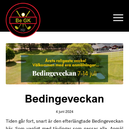
Bedingeveckan
4 juni 2024
Tiden går fort, snart är den efterlängtade Bedingeveckan
här. Som vanligt med tävlingar som passar alla. Anmäl