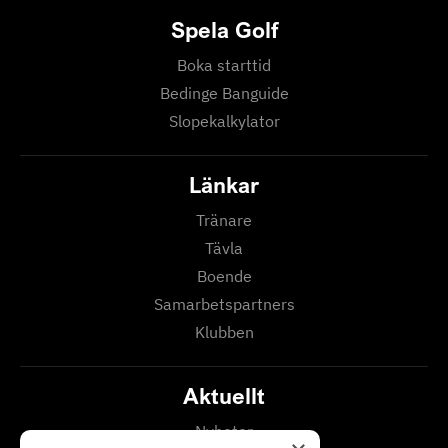
Spela Golf
Boka starttid
Bedinge Banguide
Slopekalkylator
Länkar
Tränare
Tävla
Boende
Samarbetspartners
Klubben
Aktuellt
Nyheter