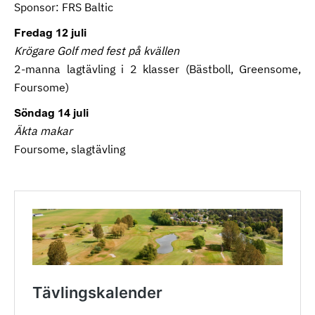
Sponsor: FRS Baltic
Fredag 12 juli
Krögare Golf med fest på kvällen
2-manna lagtävling i 2 klasser (Bästboll, Greensome,
Foursome)
Söndag 14 juli
Äkta makar
Foursome, slagtävling