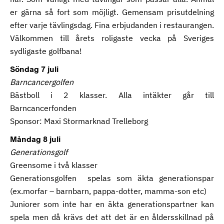
er gärna så fort som möjligt. Gemensam prisutdelning
efter varje tävlingsdag. Fina erbjudanden i restaurangen.
Välkommen till årets roligaste vecka på Sveriges
sydligaste golfbana!
Söndag 7 juli
Barncancergolfen
Bästboll i 2 klasser. Alla intäkter går till
Barncancerfonden
Sponsor: Maxi Stormarknad Trelleborg
Måndag 8 juli
Generationsgolf
Greensome i två klasser
Generationsgolfen
spelas som äkta generationspar
(ex.morfar – barnbarn, pappa-dotter, mamma-son etc)
Juniorer som inte har en äkta generationspartner kan
spela men då krävs det att det är en åldersskillnad på