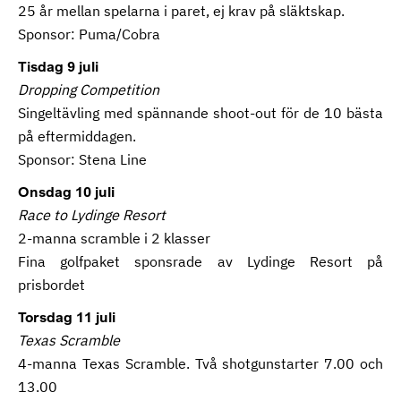
25 år mellan spelarna i paret, ej krav på släktskap.
Sponsor: Puma/Cobra
Tisdag 9 juli
Dropping Competition
Singeltävling med spännande shoot-out för de 10 bästa
på eftermiddagen.
Sponsor: Stena Line
Onsdag 10 juli
Race to Lydinge Resort
2-manna scramble i 2 klasser
Fina golfpaket sponsrade av Lydinge Resort på
prisbordet
Torsdag 11 juli
Texas Scramble
4-manna Texas Scramble. Två shotgunstarter 7.00 och
13.00