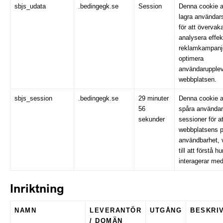
sbjs_udata
.bedingegk.se
Session
Denna cookie a
lagra användars
för att övervak
analysera effekt
reklamkampanj
optimera
användarupple
webbplatsen.
sbjs_session
.bedingegk.se
29 minuter
Denna cookie a
56
spåra användara
sekunder
sessioner för at
webbplatsens p
användbarhet, v
till att förstå 
interagerar me
Inriktning
NAMN
LEVERANTÖR
UTGÅNG
BESKRI
/ DOMÄN