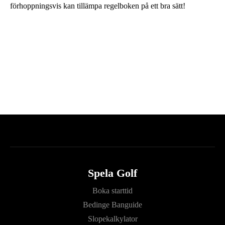
förhoppningsvis kan tillämpa regelboken på ett bra sätt!
Spela Golf
Boka starttid
Bedinge Banguide
Slopekalkylator