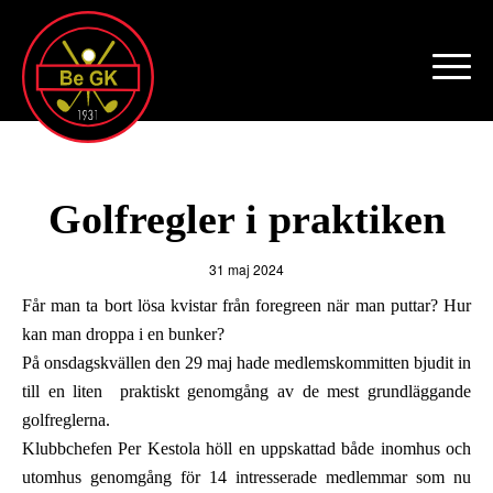
Golfregler i praktiken
31 maj 2024
Får man ta bort lösa kvistar från foregreen när man puttar? Hur
kan man droppa i en bunker?
På onsdagskvällen den 29 maj hade medlemskommitten bjudit in
till en liten praktiskt genomgång av de mest grundläggande
golfreglerna.
Klubbchefen Per Kestola höll en uppskattad både inomhus och
utomhus genomgång för 14 intresserade medlemmar som nu