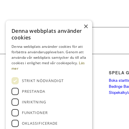
×
Denna webbplats använder
cookies
Denna webbplats använder cookies för att
förbättra användarupplevelsen. Genom att
använda vår webbplats samtycker du till alla
cookies i enlighet med vår cookiepolicy.
Läs
mer
SPELA 
Boka startti
STRIKT NÖDVÄNDIGT
Bedinge Ba
PRESTANDA
Slopekalkyl
INRIKTNING
FUNKTIONER
OKLASSIFICERADE