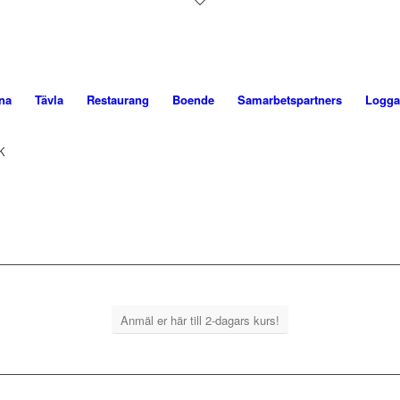
na
Tävla
Restaurang
Boende
Samarbetspartners
Logga
K
Anmäl er här till 2-dagars kurs!