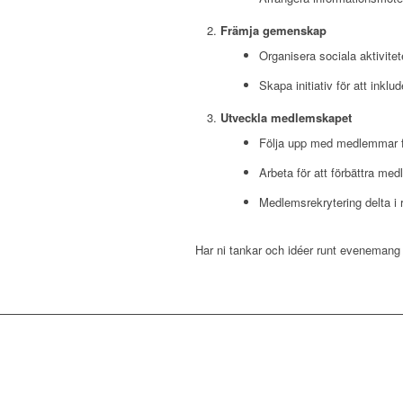
Främja gemenskap
Organisera sociala aktivite
Skapa initiativ för att inkl
Utveckla medlemskapet
Följa upp med medlemmar fö
Arbeta för att förbättra med
Medlemsrekrytering delta i
Har ni tankar och idéer runt evenemang 