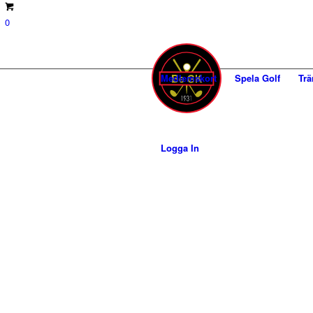
0
Medlemskort
Spela Golf
Trä
Logga In