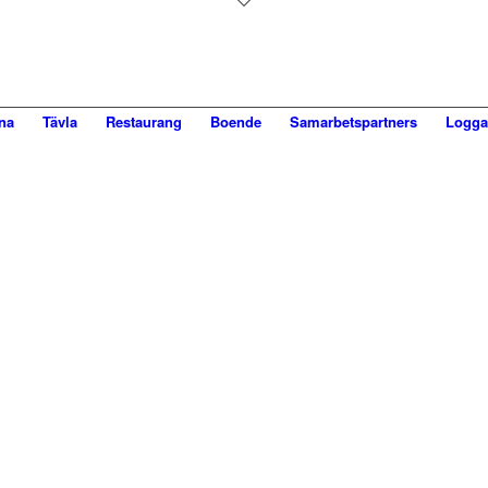
na
Tävla
Restaurang
Boende
Samarbetspartners
Logga