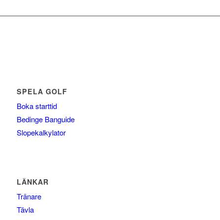
SPELA GOLF
Boka starttid
Bedinge Banguide
Slopekalkylator
LÄNKAR
Tränare
Tävla