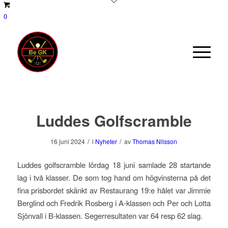
0
Luddes Golfscramble
/
/
16 juni 2024
i
Nyheter
av
Thomas Nilsson
Luddes golfscramble lördag 18 juni samlade 28 startande
lag i två klasser. De som tog hand om högvinsterna på det
fina prisbordet skänkt av Restaurang 19:e hålet var Jimmie
Berglind och Fredrik Rosberg i A-klassen och Per och Lotta
Sjönvall i B-klassen. Segerresultaten var 64 resp 62 slag.