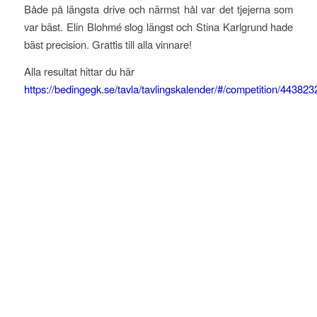
Både på längsta drive och närmst hål var det tjejerna som
var bäst. Elin Blohmé slog längst och Stina Karlgrund hade
bäst precision. Grattis till alla vinnare!
Alla resultat hittar du här
https://bedingegk.se/tavla/tavlingskalender/#/competition/443823