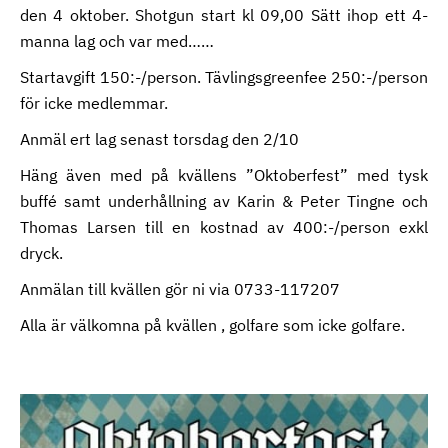
den 4 oktober. Shotgun start kl 09,00 Sätt ihop ett 4-
manna lag och var med……
Startavgift 150:-/person. Tävlingsgreenfee 250:-/person
för icke medlemmar.
Anmäl ert lag senast torsdag den 2/10
Häng även med på kvällens ”Oktoberfest” med tysk
buffé samt underhållning av Karin & Peter Tingne och
Thomas Larsen till en kostnad av 400:-/person exkl
dryck.
Anmälan till kvällen gör ni via 0733-117207
Alla är välkomna på kvällen , golfare som icke golfare.