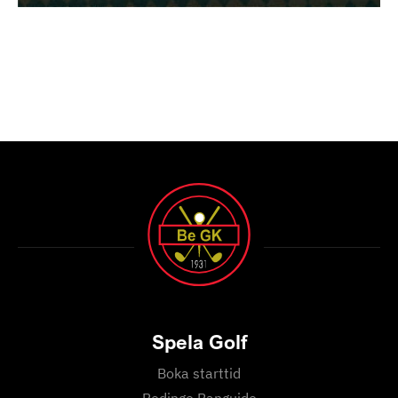
Spela Golf
Boka starttid
Bedinge Banguide