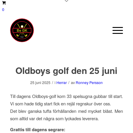
0
Oldboys golf den 25 juni
/
/
25 juni 2025
i
Herrar
av
Ronney Persson
Till dagens Oldboys-golf kom 33 spelsugna gubbar till start.
Vi som hade tidig start fick en rejäl regnskur över oss.
Det blev ganska tuffa förhållanden med mycket blåst. Men
som alltid var det några som lyckades leverera.
Grattis till dagens segrare: