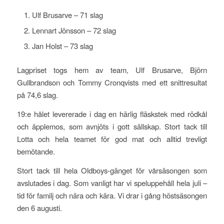
Ulf Brusarve – 71 slag
Lennart Jönsson – 72 slag
Jan Holst – 73 slag
Lagpriset togs hem av team, Ulf Brusarve, Björn
Gullbrandson och Tommy Cronqvists med ett snittresultat
på 74,6 slag.
19:e hålet levererade i dag en härlig fläskstek med rödkål
och äpplemos, som avnjöts i gott sällskap. Stort tack till
Lotta och hela teamet för god mat och alltid trevligt
bemötande.
Stort tack till hela Oldboys-gänget för vårsäsongen som
avslutades i dag. Som vanligt har vi speluppehåll hela juli –
tid för familj och nära och kära. Vi drar i gång höstsäsongen
den 6 augusti.