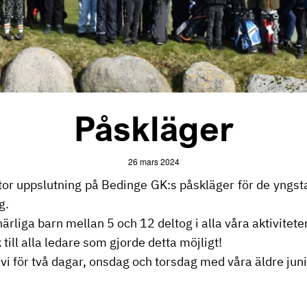
Påskläger
26 mars 2024
stor uppslutning på Bedinge GK:s påskläger för de yngs
g.
ärliga barn mellan 5 och 12 deltog i alla våra aktiviteter
k till alla ledare som gjorde detta möjligt!
vi för två dagar, onsdag och torsdag med våra äldre juni